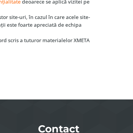
nţialitate
deoarece se aplică vizitei pe
r site-uri, în cazul în care acele site-
aţii este foarte apreciată de echipa
rd scris a tuturor materialelor XMETA
Contact