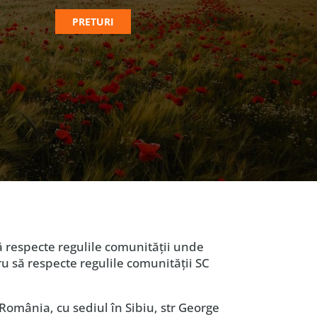
PRETURI
ă respecte regulile comunităţii unde
tru să respecte regulile comunităţii SC
România, cu sediul în Sibiu, str George