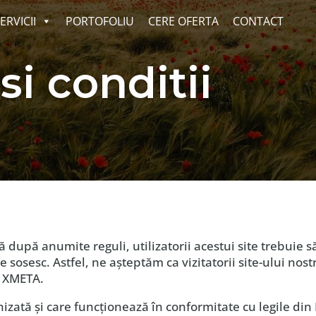
ERVICII
PORTOFOLIU
CERE OFERTA
CONTACT
i conditii
după anumite reguli, utilizatorii acestui site trebuie s
 sosesc. Astfel, ne aşteptăm ca vizitatorii site-ului nos
 XMETA.
zată și care funcționează în conformitate cu legile din 