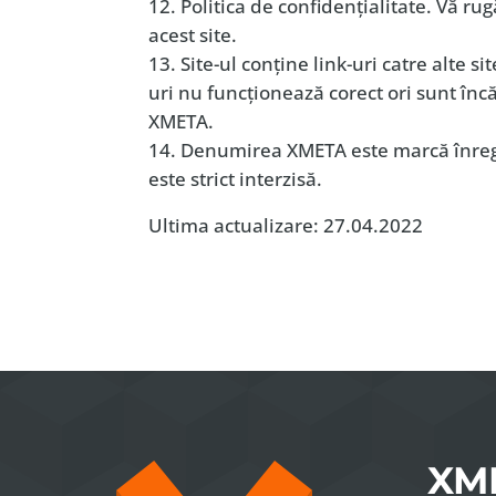
Politica de confidenţialitate. Vă rug
acest site.
Site-ul conţine link-uri catre alte s
uri nu funcţionează corect ori sunt în
XMETA.
Denumirea XMETA este marcă înregis
este strict interzisă.
Ultima actualizare: 27.04.2022
XM