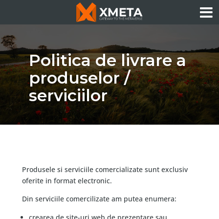
Politica de livrare a
produselor /
serviciilor
Produsele si serviciile comercializate sunt exclusiv
oferite in format electronic.
Din serviciile comercilizate am putea enumera:
crearea de site-uri web de prezentare sau