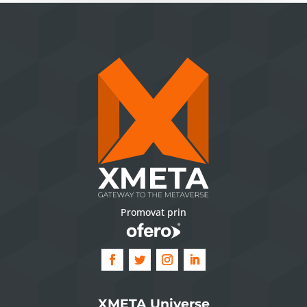
Promovat prin
XMETA Universe