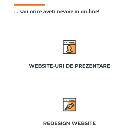
… sau orice aveti nevoie in on-line!
WEBSITE-URI DE PREZENTARE
REDESIGN WEBSITE