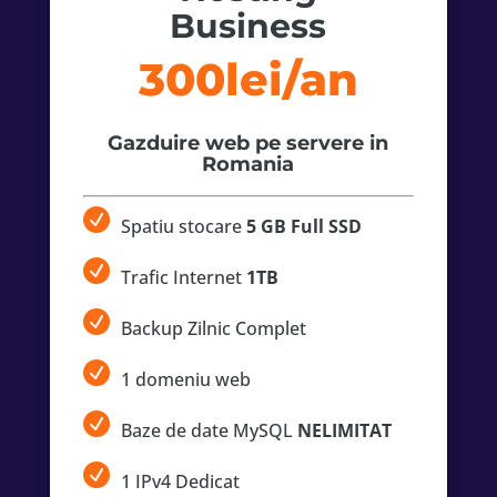
Business
300lei/an
Gazduire web pe servere in
Romania
Spatiu stocare
5 GB Full SSD
Trafic Internet
1TB
Backup Zilnic Complet
1 domeniu web
Baze de date MySQL
NELIMITAT
1 IPv4 Dedicat