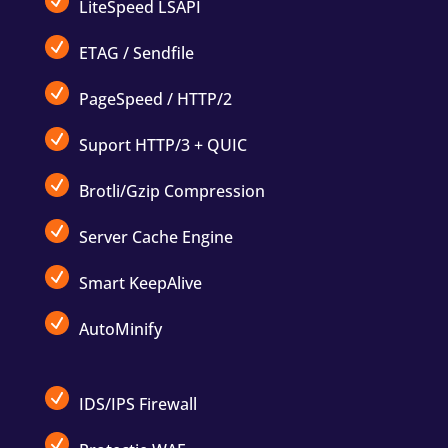
LiteSpeed LSAPI
ETAG / Sendfile
PageSpeed / HTTP/2
Suport HTTP/3 + QUIC
Brotli/Gzip Compression
Server Cache Engine
Smart KeepAlive
AutoMinify
IDS/IPS Firewall