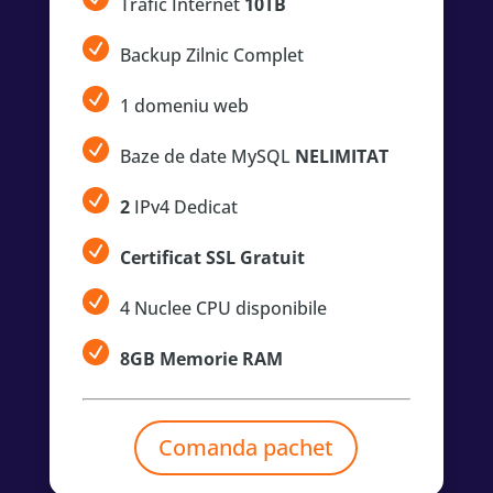
Trafic Internet
10TB
Backup Zilnic Complet
1 domeniu web
Baze de date MySQL
NELIMITAT
2
IPv4 Dedicat
Certificat SSL Gratuit
4 Nuclee CPU disponibile
8GB Memorie RAM
Comanda pachet