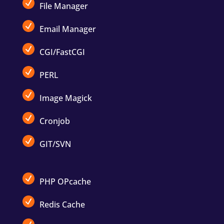
File Manager
Email Manager
CGI/FastCGI
PERL
Image Magick
Cronjob
GIT/SVN
PHP OPcache
Redis Cache