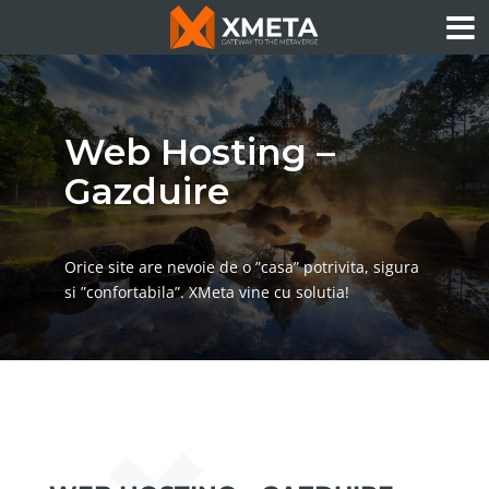
Web Hosting –
Gazduire
Orice site are nevoie de o ”casa” potrivita, sigura
si ”confortabila”. XMeta vine cu solutia!