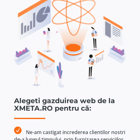
Alegeti gazduirea web de la
XMETA.RO pentru că:
Ne-am castigat increderea clientilor nostri
de-a lungul timpului, prin furnizarea serviciilor