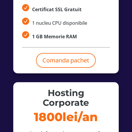
Certificat SSL Gratuit
1 nucleu CPU disponibile
1 GB Memorie RAM
Comanda pachet
Hosting
Corporate
1800lei/an