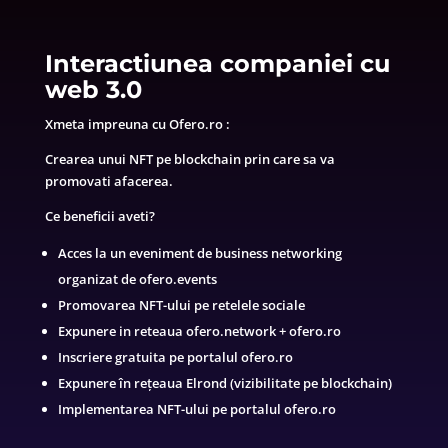
Interactiunea companiei cu
web 3.0
Xmeta impreuna cu Ofero.ro :
Crearea unui NFT pe blockchain prin care sa va
promovati afacerea.
Ce beneficii aveti?
Acces la un eveniment de business networking
organizat de ofero.events
Promovarea NFT-ului pe retelele sociale
Expunere in reteaua ofero.network + ofero.ro
Inscriere gratuita pe portalul ofero.ro
Expunere în rețeaua Elrond (vizibilitate pe blockchain)
Implementarea NFT-ului pe portalul ofero.ro