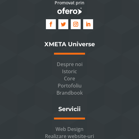
Promovat prin
XMETA Universe
Despre noi
Istoric
Core
Portofoliu
Brandbook
Servicii
Web Design
Realizare website-uri